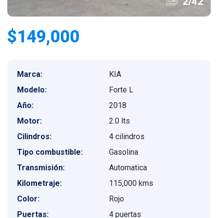
2
/
42
$149,000
Marca:
KIA
Modelo:
Forte L
Año:
2018
Motor:
2.0 lts
Cilindros:
4 cilindros
Tipo combustible:
Gasolina
Transmisión:
Automatica
Kilometraje:
115,000 kms
Color:
Rojo
Puertas:
4 puertas