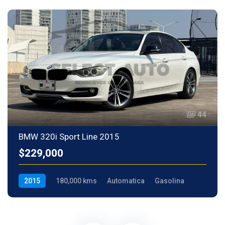
44
BMW 320i Sport Line 2015
$229,000
2015
180,000 kms
Automatica
Gasolina