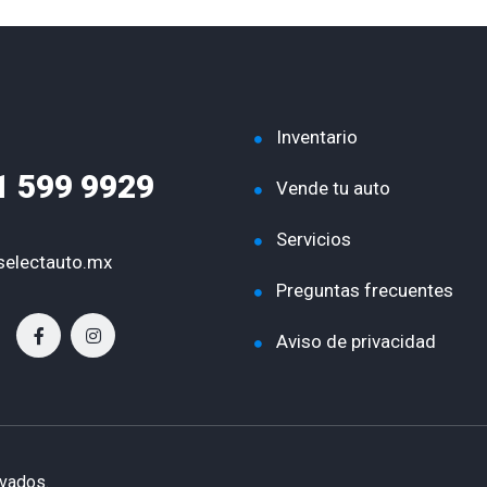
Inventario
1 599 9929
Vende tu auto
Servicios
electauto.mx
Preguntas frecuentes
Aviso de privacidad
rvados.