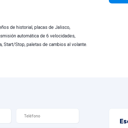
os de historial, placas de Jalisco,
nsmisión automática de 6 velocidades,
ra, Start/Stop, paletas de cambios al volante.
Es