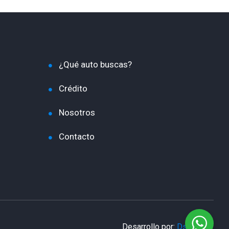
¿Qué auto buscas?
Crédito
Nosotros
Contacto
Desarrollo por:
DsnHost