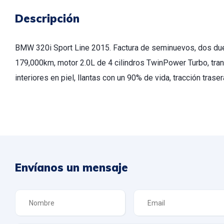
Descripción
BMW 320i Sport Line 2015. Factura de seminuevos, dos dueñ
179,000km, motor 2.0L de 4 cilindros TwinPower Turbo, tra
interiores en piel, llantas con un 90% de vida, tracción trase
Envíanos un mensaje