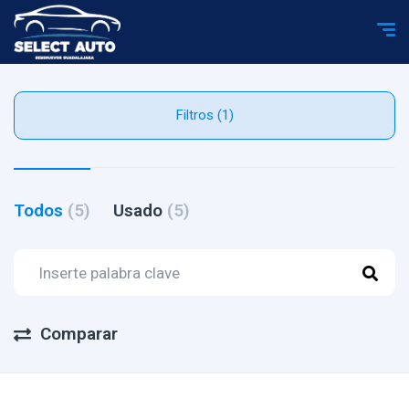
Filtros (1)
Todos
(5)
Usado
(5)
Comparar