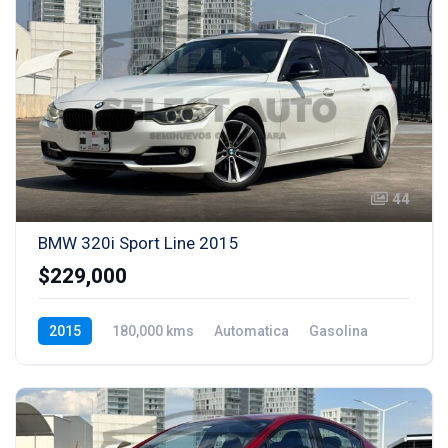
44
BMW 320i Sport Line 2015
$229,000
2015
180,000 kms
Automatica
Gasolina