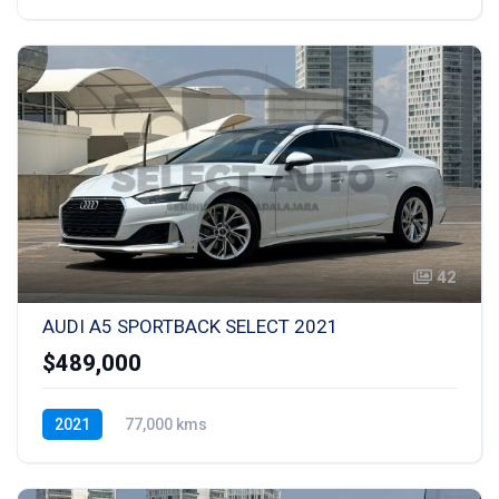
42
AUDI A5 SPORTBACK SELECT 2021
$489,000
2021
77,000 kms
Transmisión automática (S-tronic)
Gasolina