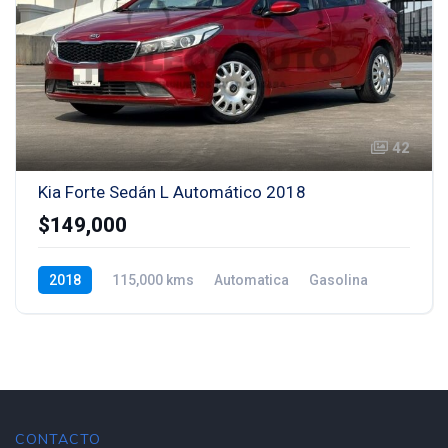
42
Kia Forte Sedán L Automático 2018
$149,000
2018
115,000 kms
Automatica
Gasolina
CONTACTO