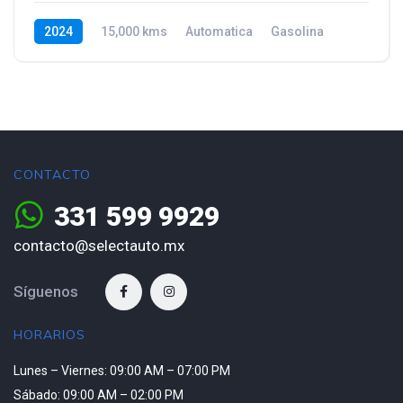
2024
15,000 kms
Automatica
Gasolina
CONTACTO
331 599 9929
contacto@selectauto.mx
Síguenos
HORARIOS
Lunes – Viernes: 09:00 AM – 07:00 PM
Sábado: 09:00 AM – 02:00 PM