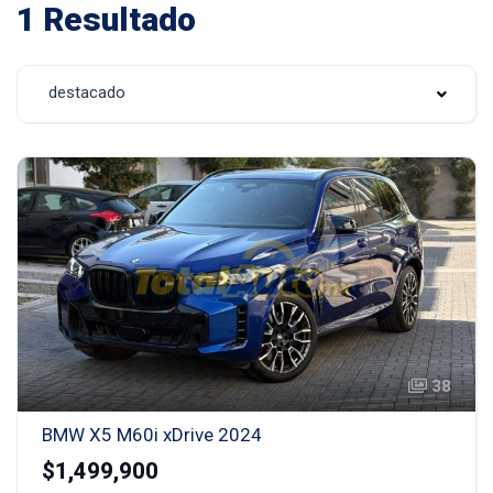
1 Resultado
destacado
38
BMW X5 M60i xDrive 2024
$1,499,900