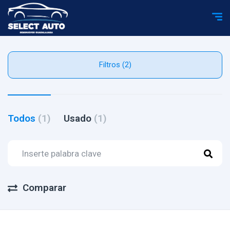
Filtros (2)
Todos
(1)
Usado
(1)
Comparar