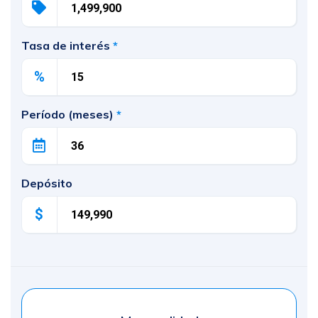
Tasa de interés
*
%
Período (meses)
*
Depósito
$