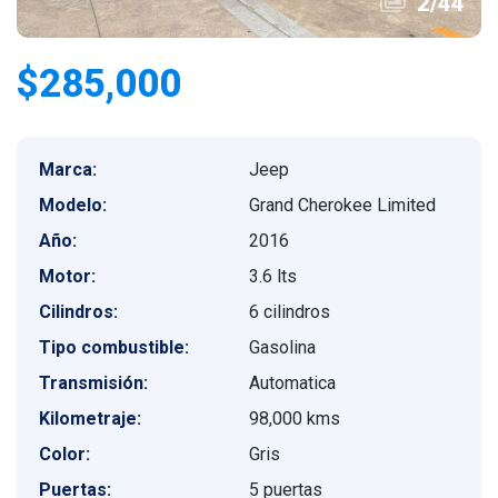
2
/
44
$285,000
Marca:
Jeep
Modelo:
Grand Cherokee Limited
Año:
2016
Motor:
3.6 lts
Cilindros:
6 cilindros
Tipo combustible:
Gasolina
Transmisión:
Automatica
Kilometraje:
98,000 kms
Color:
Gris
Puertas:
5 puertas