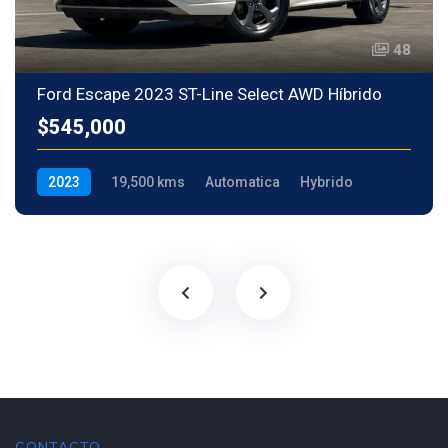
48
Ford Escape 2023 ST-Line Select AWD Híbrido
$545,000
2023
19,500 kms
Automatica
Hybrido
CONTACTO