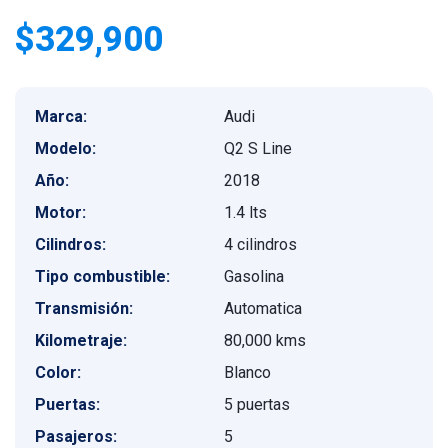
$329,900
Marca:
Audi
Modelo:
Q2 S Line
Año:
2018
Motor:
1.4 lts
Cilindros:
4 cilindros
Tipo combustible:
Gasolina
Transmisión:
Automatica
Kilometraje:
80,000 kms
Color:
Blanco
Puertas:
5 puertas
Pasajeros:
5