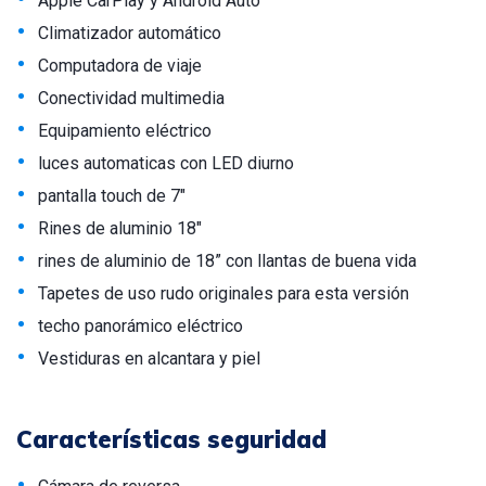
Apple CarPlay y Android Auto
•
Climatizador automático
•
Computadora de viaje
•
Conectividad multimedia
•
Equipamiento eléctrico
•
luces automaticas con LED diurno
•
pantalla touch de 7"
•
Rines de aluminio 18"
•
rines de aluminio de 18” con llantas de buena vida
•
Tapetes de uso rudo originales para esta versión
•
techo panorámico eléctrico
•
Vestiduras en alcantara y piel
Características seguridad
•