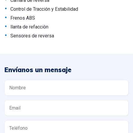
Cámara de reversa
•
Control de Tracción y Estabilidad
•
Frenos ABS
•
llanta de refacciòn
•
Sensores de reversa
Envíanos un mensaje