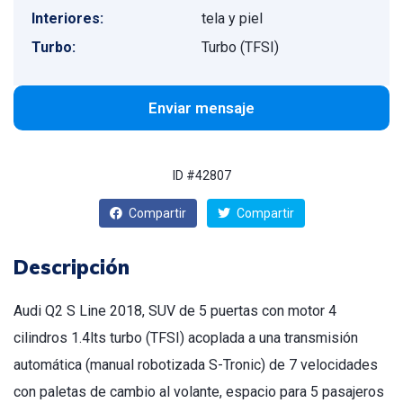
Interiores:
tela y piel
Turbo:
Turbo (TFSI)
Enviar mensaje
ID #42807
Compartir
Compartir
Descripción
Audi Q2 S Line 2018, SUV de 5 puertas con motor 4
cilindros 1.4lts turbo (TFSI) acoplada a una transmisión
automática (manual robotizada S-Tronic) de 7 velocidades
con paletas de cambio al volante, espacio para 5 pasajeros