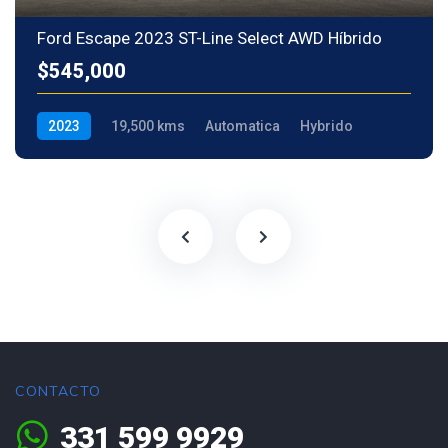
Ford Escape 2023 ST-Line Select AWD Híbrido
$545,000
2023
19,500 kms
Automatica
Hybrido
CONTACTO
331 599 9929