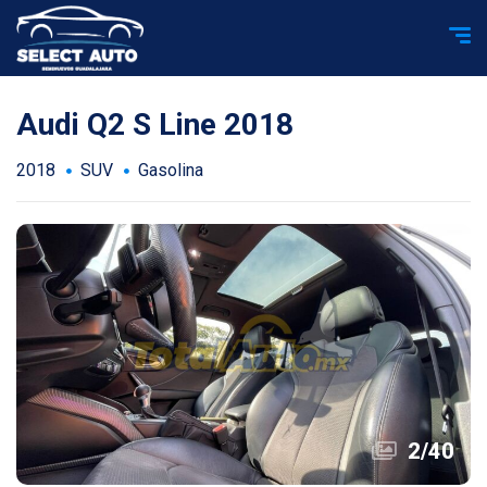
Audi Q2 S Line 2018
2018
SUV
Gasolina
2
/
40