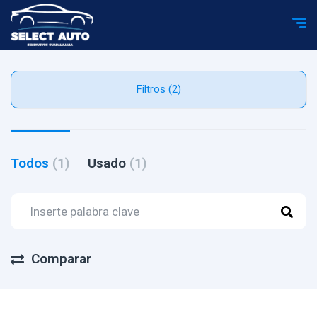
Filtros (2)
Todos
(1)
Usado
(1)
Comparar