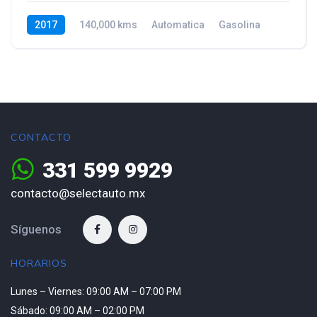
2017
140,000 kms
Automatica
Gasolina
CONTACTO
331 599 9929
contacto@selectauto.mx
Síguenos
HORARIOS
Lunes – Viernes: 09:00 AM – 07:00 PM
Sábado: 09:00 AM – 02:00 PM