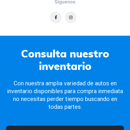
Síguenos
Consulta nuestro
inventario
Con nuestra amplia variedad de autos en
inventario disponibles para compra inmediata
no necesitas perder tiempo buscando en
todas partes.