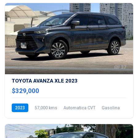
37
TOYOTA AVANZA XLE 2023
$329,000
2023
57,000 kms
Automatica CVT
Gasolina