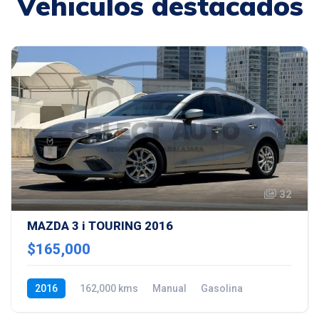
Vehículos destacados
32
MAZDA 3 i TOURING 2016
$165,000
2016
162,000 kms
Manual
Gasolina