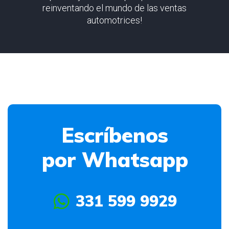
reinventando el mundo de las ventas
automotrices!
Escríbenos
por Whatsapp
331 599 9929