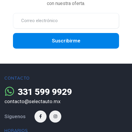
con nuestra oferta.
Suscribirme
CONTACTO
331 599 9929
contacto@selectauto.mx
Síguenos
HORARIOS