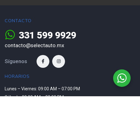
CONTACTO
331 599 9929
contacto@selectauto.mx
Síguenos
HORARIOS
Lunes – Viernes: 09:00 AM – 07:00 PM
Sábado: 09:00 AM – 02:00 PM
Domingo: Cerrado