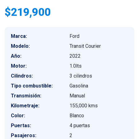
$219,900
Marca:
Ford
Modelo:
Transit Courier
Año:
2022
Motor:
1.0lts
Cilindros:
3 cilindros
Tipo combustible:
Gasolina
Transmisión:
Manual
Kilometraje:
155,000 kms
Color:
Blanco
Puertas:
4 puertas
Pasajeros:
2