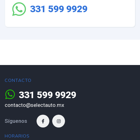
331 599 9929
CONTACTO
331 599 9929
contacto@selectauto.mx
Síguenos
HORARIOS