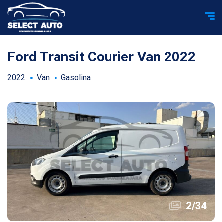
Ford Transit Courier Van 2022
2022
Van
Gasolina
2
/
34