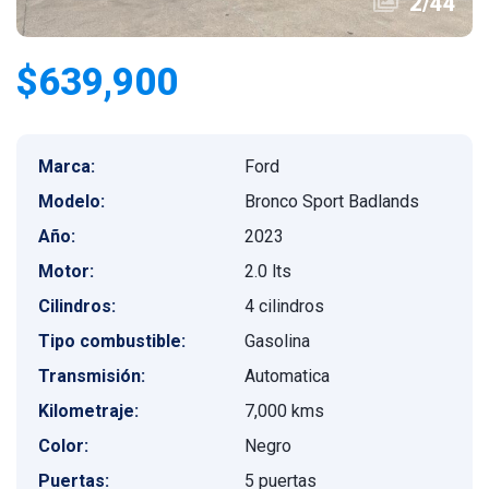
2
/
44
$639,900
Marca:
Ford
Modelo:
Bronco Sport Badlands
Año:
2023
Motor:
2.0 lts
Cilindros:
4 cilindros
Tipo combustible:
Gasolina
Transmisión:
Automatica
Kilometraje:
7,000 kms
Color:
Negro
Puertas:
5 puertas