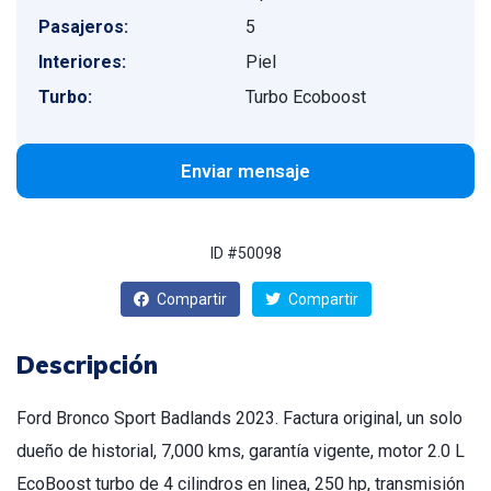
Pasajeros:
5
Interiores:
Piel
Turbo:
Turbo Ecoboost
Enviar mensaje
ID #50098
Compartir
Compartir
Descripción
Ford Bronco Sport Badlands 2023. Factura original, un solo
dueño de historial, 7,000 kms, garantía vigente, motor 2.0 L
EcoBoost turbo de 4 cilindros en linea, 250 hp, transmisión