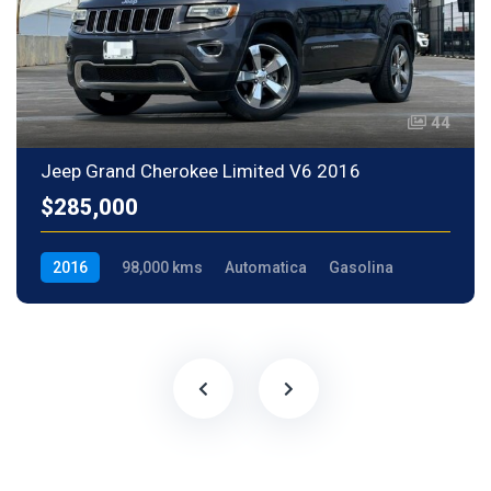
44
Jeep Grand Cherokee Limited V6 2016
$285,000
2016
98,000 kms
Automatica
Gasolina