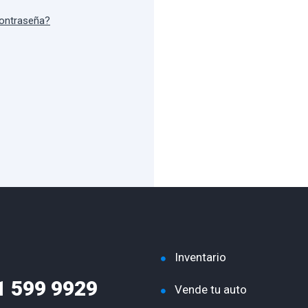
contraseña?
Inventario
1 599 9929
Vende tu auto