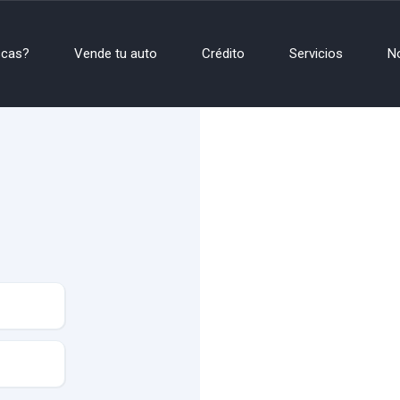
scas?
Vende tu auto
Crédito
Servicios
N