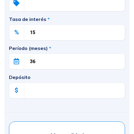
Tasa de interés
*
%
Período (meses)
*
Depósito
$