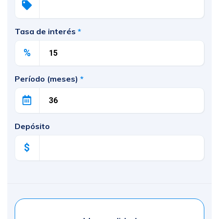
Tasa de interés
*
%
Período (meses)
*
Depósito
$